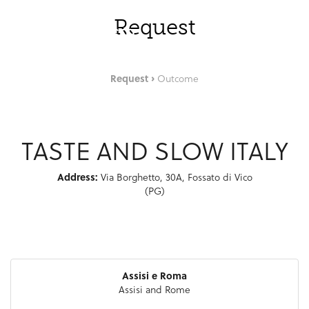
Skip to Main Content
ENG