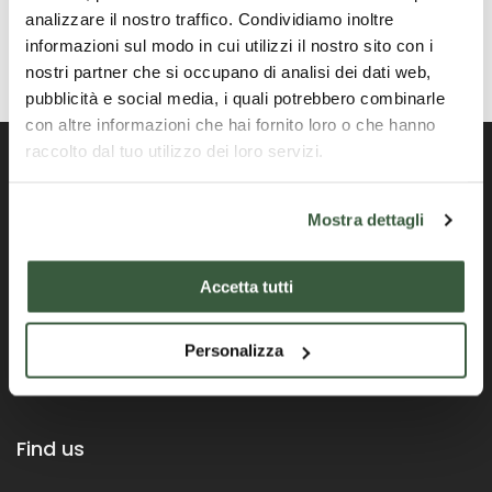
analizzare il nostro traffico. Condividiamo inoltre
informazioni sul modo in cui utilizzi il nostro sito con i
nostri partner che si occupano di analisi dei dati web,
pubblicità e social media, i quali potrebbero combinarle
con altre informazioni che hai fornito loro o che hanno
raccolto dal tuo utilizzo dei loro servizi.
Mostra dettagli
Official Portal of the Umbria Region
Accetta tutti
Personalizza
Find us