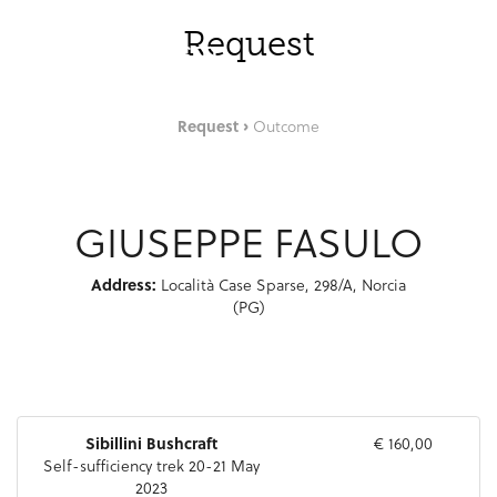
Skip to Main Content
ENG