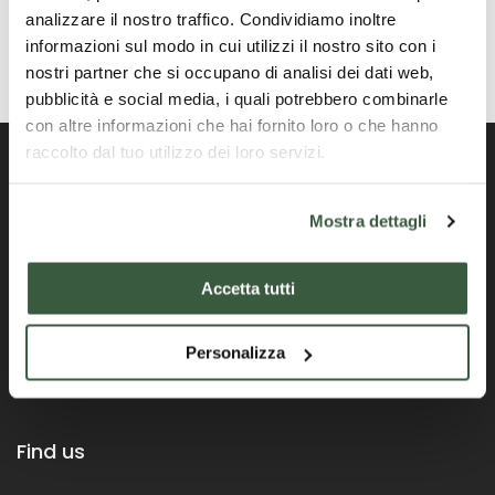
analizzare il nostro traffico. Condividiamo inoltre
informazioni sul modo in cui utilizzi il nostro sito con i
nostri partner che si occupano di analisi dei dati web,
pubblicità e social media, i quali potrebbero combinarle
con altre informazioni che hai fornito loro o che hanno
raccolto dal tuo utilizzo dei loro servizi.
Mostra dettagli
Official Portal of the Umbria Region
Accetta tutti
Personalizza
Find us