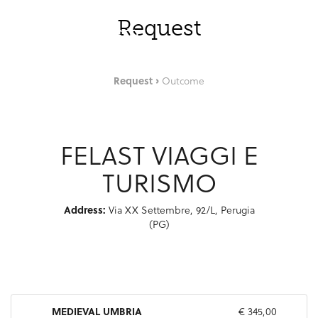
Skip to Main Content
ENG