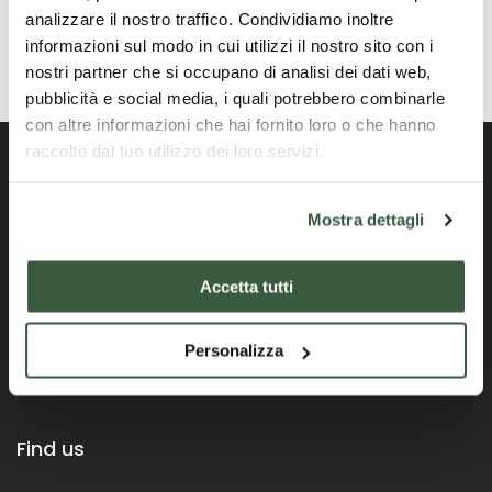
analizzare il nostro traffico. Condividiamo inoltre
informazioni sul modo in cui utilizzi il nostro sito con i
nostri partner che si occupano di analisi dei dati web,
pubblicità e social media, i quali potrebbero combinarle
con altre informazioni che hai fornito loro o che hanno
raccolto dal tuo utilizzo dei loro servizi.
Mostra dettagli
Official Portal of the Umbria Region
Accetta tutti
Personalizza
Find us