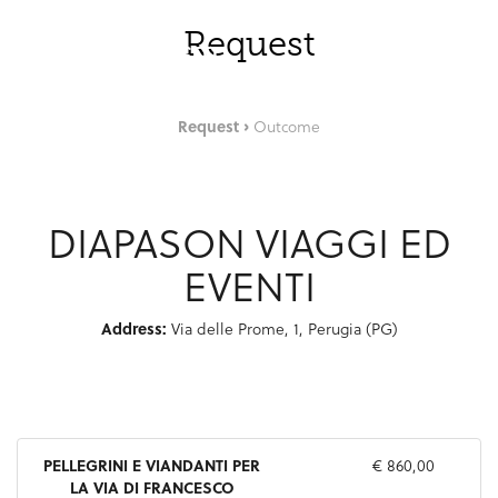
Skip to Main Content
ENG