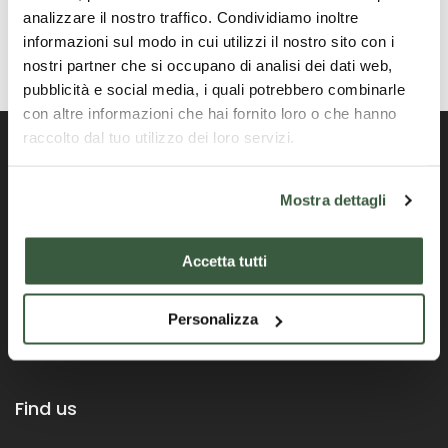
analizzare il nostro traffico. Condividiamo inoltre
informazioni sul modo in cui utilizzi il nostro sito con i
nostri partner che si occupano di analisi dei dati web,
pubblicità e social media, i quali potrebbero combinarle
con altre informazioni che hai fornito loro o che hanno
raccolto dal tuo utilizzo dei loro servizi.
Mostra dettagli
Official Portal of the Umbria Region
Accetta tutti
Personalizza
Find us