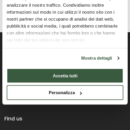
analizzare il nostro traffico. Condividiamo inoltre
informazioni sul modo in cui utilizzi il nostro sito con i
nostri partner che si occupano di analisi dei dati web,
pubblicità e social media, i quali potrebbero combinarle
con altre informazioni che hai fornito loro o che hanno
raccolto dal tuo utilizzo dei loro servizi.
Mostra dettagli
Official Portal of the Umbria Region
Accetta tutti
Personalizza
Find us