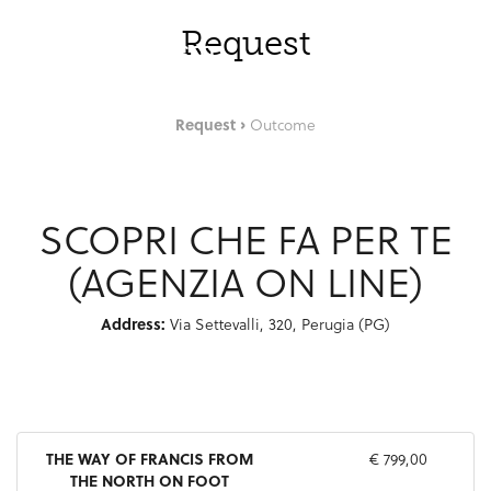
Skip to Main Content
ENG