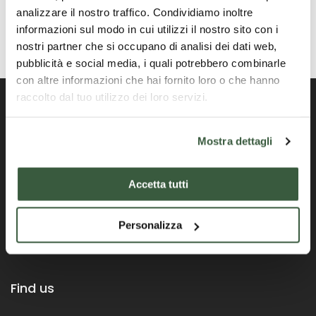
analizzare il nostro traffico. Condividiamo inoltre
informazioni sul modo in cui utilizzi il nostro sito con i
nostri partner che si occupano di analisi dei dati web,
pubblicità e social media, i quali potrebbero combinarle
con altre informazioni che hai fornito loro o che hanno
raccolto dal tuo utilizzo dei loro servizi.
Mostra dettagli
Official Portal of the Umbria Region
Accetta tutti
Personalizza
Find us