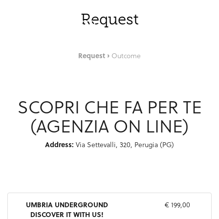
Skip to Main Content
ENG