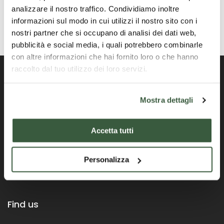
analizzare il nostro traffico. Condividiamo inoltre
informazioni sul modo in cui utilizzi il nostro sito con i
nostri partner che si occupano di analisi dei dati web,
pubblicità e social media, i quali potrebbero combinarle
con altre informazioni che hai fornito loro o che hanno
raccolto dal tuo utilizzo dei loro servizi.
Mostra dettagli
Official Portal of the Umbria Region
Accetta tutti
Personalizza
Find us