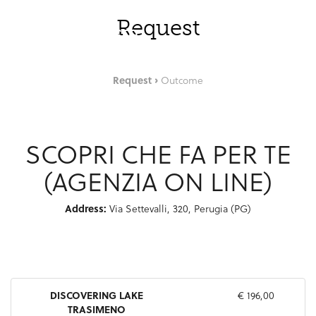
Skip to Main Content
ENG