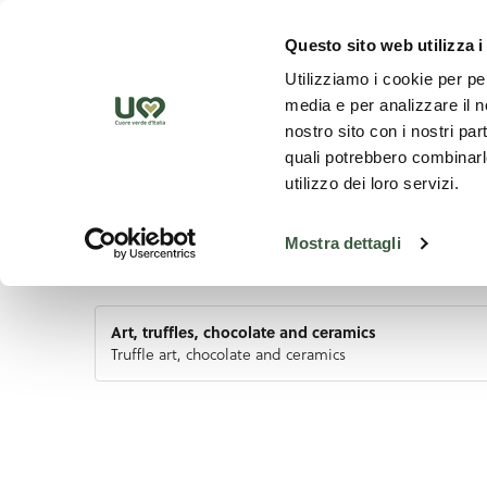
Skip to Main Content
Discover th
Questo sito web utilizza i
Utilizziamo i cookie per pe
media e per analizzare il no
nostro sito con i nostri par
quali potrebbero combinarle
utilizzo dei loro servizi.
Mostra dettagli