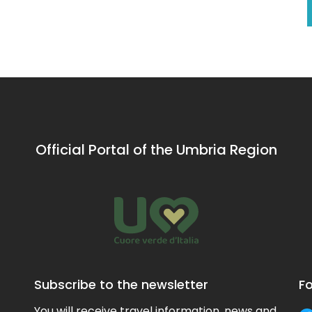
Official Portal of the Umbria Region
Subscribe to the newsletter
Fo
You will receive travel information, news and