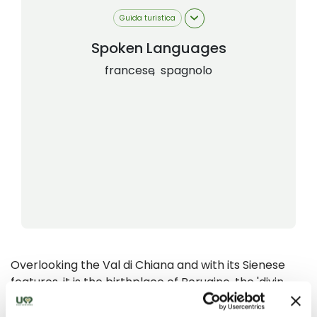
Guida turistica
Spoken Languages
francese
spagnolo
Overlooking the Val di Chiana and with its Sienese
features, it is the birthplace of Perugino, the 'divin
painter' of the Renaissance. The guided tour leads to
the discovery of his most famous masterpieces: the