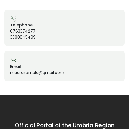
Telephone
0763374277
3388845499
Email
maurazamola@gmail.com
Official Portal of the Umbria Region