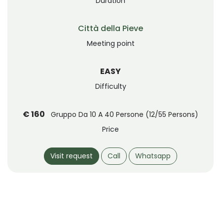
Duration
Città della Pieve
Meeting point
EASY
Difficulty
€ 160
Gruppo Da 10 A 40 Persone (12/55 Persons)
Price
Visit request
Call
Whatsapp