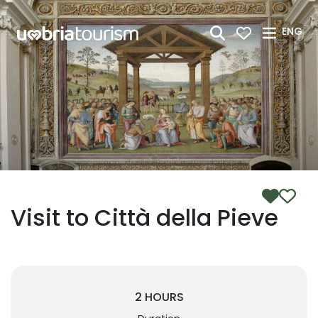
Skip to Main Content
ENG
Visit to Città della Pieve
2 HOURS