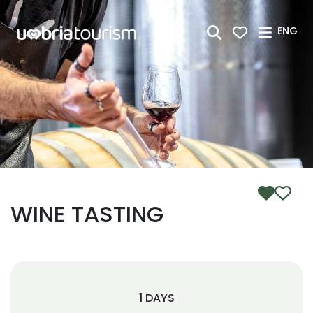
Skip to Main Content
ENG
WINE TASTING
1 DAYS