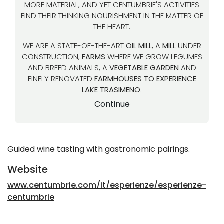
MORE MATERIAL, AND YET CENTUMBRIE'S ACTIVITIES
FIND THEIR THINKING NOURISHMENT IN THE MATTER OF
THE HEART.
WE ARE A STATE-OF-THE-ART
OIL
MILL
, A
MILL
UNDER
CONSTRUCTION,
FARMS
WHERE WE GROW LEGUMES
AND BREED ANIMALS, A
VEGETABLE GARDEN
AND
FINELY RENOVATED
FARMHOUSES
TO EXPERIENCE
LAKE TRASIMENO
.
Continue
Guided wine tasting with gastronomic pairings.
Website
www.centumbrie.com/it/esperienze/esperienze-
centumbrie