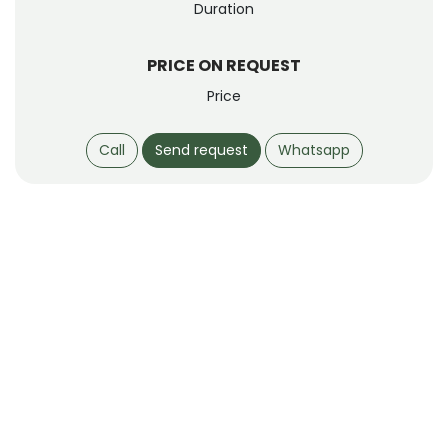
Duration
PRICE ON REQUEST
Price
Call
Send request
Whatsapp