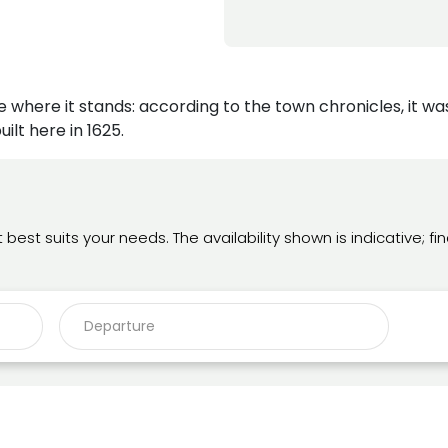
e where it stands: according to the town chronicles, it was
ilt here in 1625.
t suits your needs. The availability shown is indicative; fina