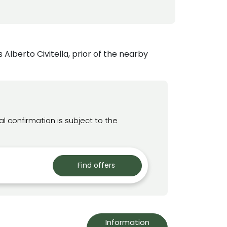
 Alberto Civitella, prior of the nearby
l confirmation is subject to the
Find offers
Information