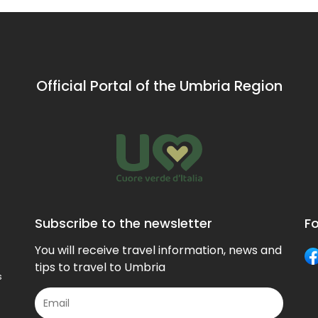
Official Portal of the Umbria Region
Subscribe to the newsletter
Fo
You will receive travel information, news and
tips to travel to Umbria
s