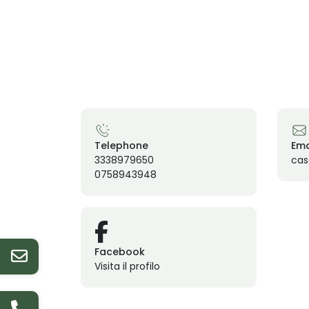
Telephone
Ema
3338979650
cas
0758943948
Facebook
Visita il profilo