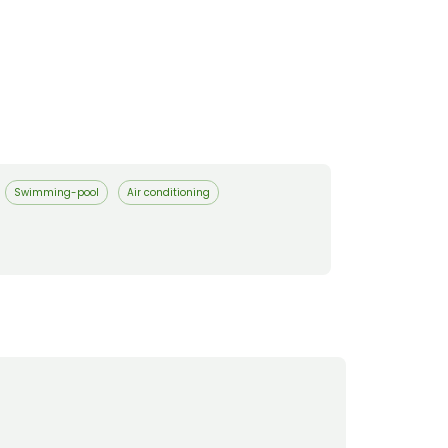
Swimming-pool
Air conditioning