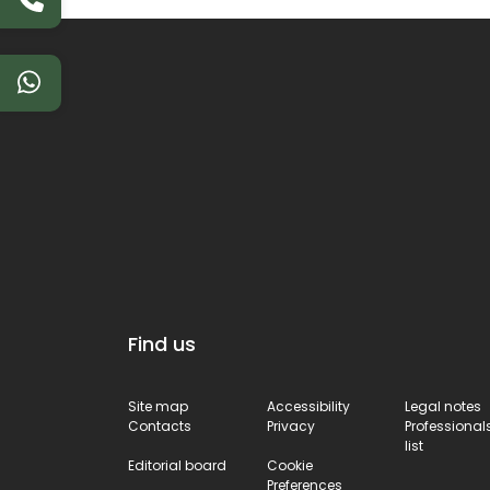
Find us
Site map
Accessibility
Legal notes
Contacts
Privacy
Professional
list
Editorial board
Cookie
Preferences