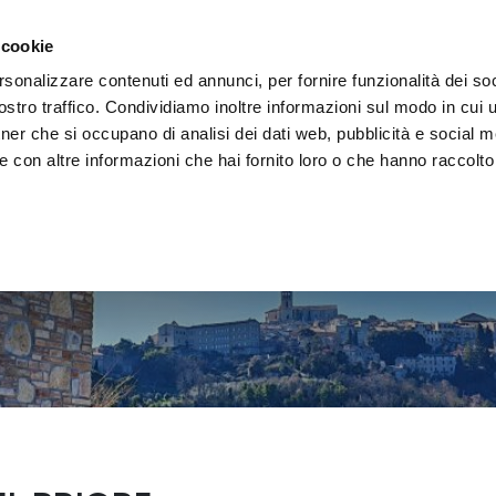
e region
Experience Umbria
Events
Organize
 cookie
rsonalizzare contenuti ed annunci, per fornire funzionalità dei soc
stro traffico. Condividiamo inoltre informazioni sul modo in cui uti
tner che si occupano di analisi dei dati web, pubblicità e social m
 con altre informazioni che hai fornito loro o che hanno raccolto