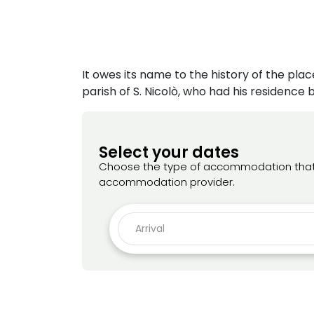
It owes its name to the history of the plac
parish of S. Nicolò, who had his residence bu
Select your dates
Choose the type of accommodation that bes
accommodation provider.