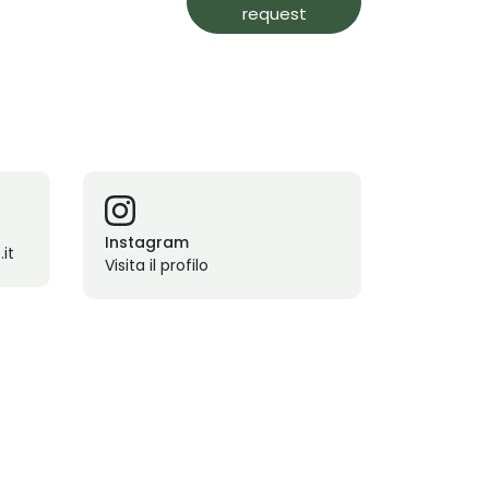
request
Instagram
it
Visita il profilo