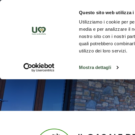
Skip to Main Content
Discover th
Questo sito web utilizza i
Utilizziamo i cookie per pe
media e per analizzare il no
nostro sito con i nostri par
quali potrebbero combinarle
utilizzo dei loro servizi.
Mostra dettagli