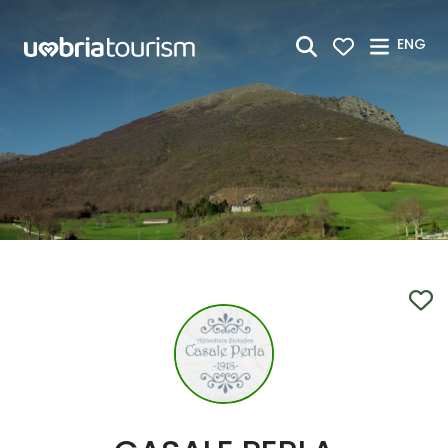
Skip to Main Content
ENG