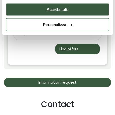
Filtra risultati per:
Accetta tutti
Personalizza
Find offers
Information request
Contact