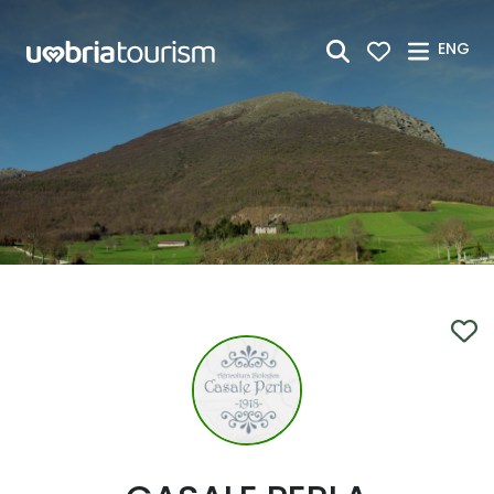
Skip to Main Content
ENG