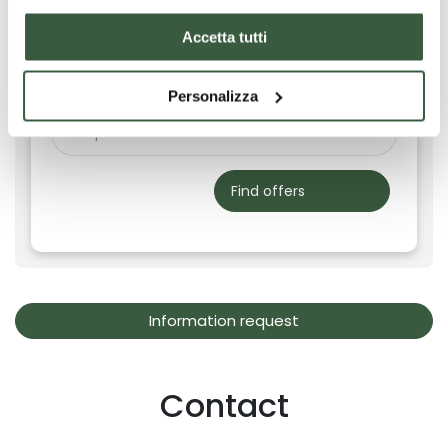
Filtra risultati per:
Accetta tutti
Personalizza
Find offers
Information request
Contact