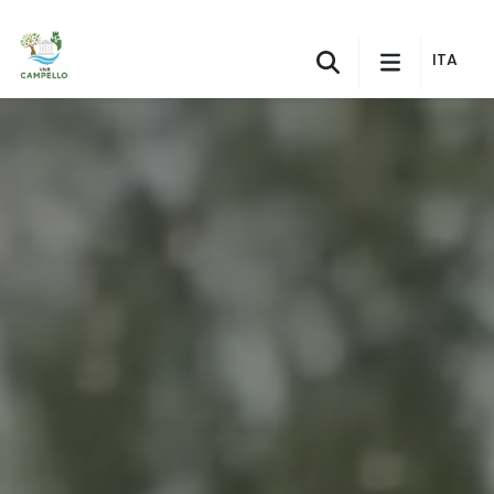
Skip to Main Content
ITA