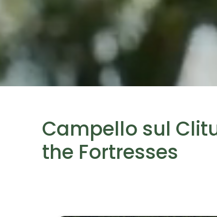
Campello sul Clit
the Fortresses