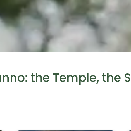
unno: the Temple, the S