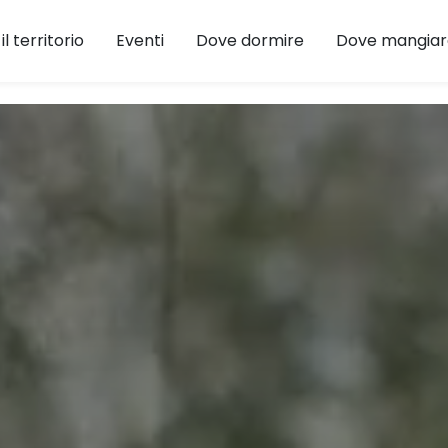
 il territorio
Eventi
Dove dormire
Dove mangiar