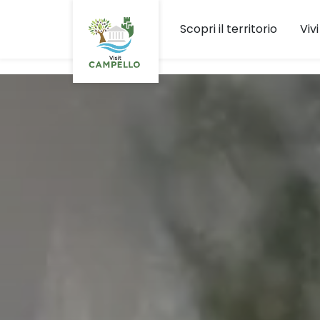
Skip to Main Content
Scopri il territorio
Vivi