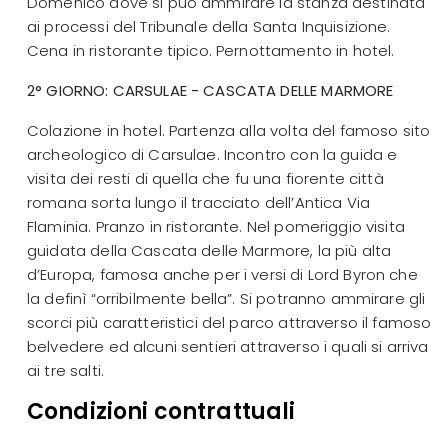
Domenico dove si può ammirare la stanza destinata
ai processi del Tribunale della Santa Inquisizione.
Cena in ristorante tipico. Pernottamento in hotel.
2° GIORNO: CARSULAE - CASCATA DELLE MARMORE
Colazione in hotel. Partenza alla volta del famoso sito
archeologico di Carsulae. Incontro con la guida e
visita dei resti di quella che fu una fiorente città
romana sorta lungo il tracciato dell’Antica Via
Flaminia. Pranzo in ristorante. Nel pomeriggio visita
guidata della Cascata delle Marmore, la più alta
d’Europa, famosa anche per i versi di Lord Byron che
la definì “orribilmente bella”. Si potranno ammirare gli
scorci più caratteristici del parco attraverso il famoso
belvedere ed alcuni sentieri attraverso i quali si arriva
ai tre salti.
Condizioni contrattuali