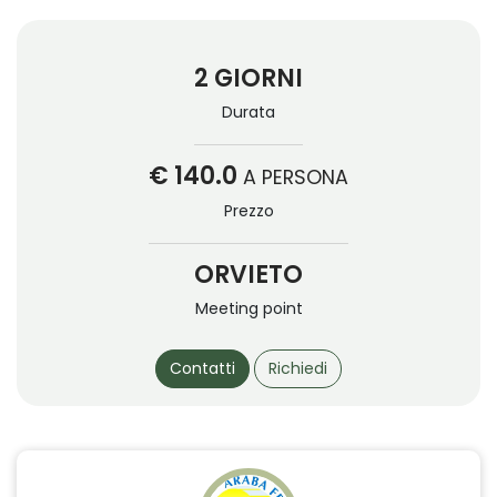
2 GIORNI
Durata
€ 140.0
A PERSONA
Prezzo
ORVIETO
Meeting point
Contatti
Richiedi