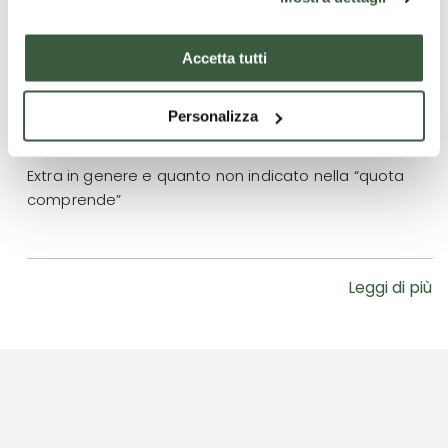
Cosa non è incluso
Trasferimenti
Accetta tutti
Bevande
Personalizza
Ingressi
Extra in genere e quanto non indicato nella “quota
comprende”
Leggi di più