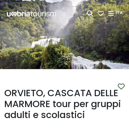
Skip to Main Content
ITA
ORVIETO, CASCATA DELLE
MARMORE tour per gruppi
adulti e scolastici