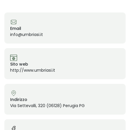
Email
info@umbriasi.it
Sito web
http://www.umbriasi.it
Indirizzo
Via Settevalli, 320 (06128) Perugia PG