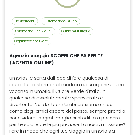
Trasferimenti
Sistemazione Gruppi
sistemazioni individuali
Guide multilingua
Organizzazione Eventi
Agenzia viaggio SCOPRI CHE FA PER TE
(AGENZIA ON LINE)
Umbriasi è sorta dall'idea di fare qualcosa di
speciale: trasformare il modo in cui si organizza una
vacanza in Umbria, il Cuore Verde d'Italia, in
qualcosa di assolutamente spensierato e
divertente. Noi del team Umbriasi siamo un po'
come degli amici esperti del posto, sempre pronti a
condividere i segreti meglio custoditi e a pescare
per te solo le perle più preziose. La nostra missione?
Fare in modo che ogni tuo viaggio in Umbria sia