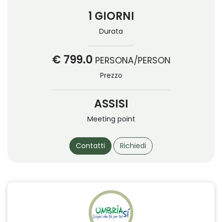
1 GIORNI
Durata
€ 799.0
PERSONA/PERSON
Prezzo
ASSISI
Meeting point
Contatti
Richiedi