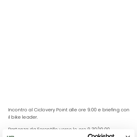
Incontro al Ciclovery Point alle ore 9:00 e briefing con
il bike leader.
Partenza da Ferentillo verso le ore 9.30/10:00.