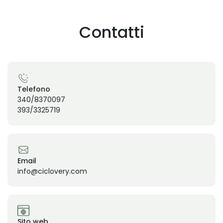
Contatti
Telefono
340/8370097
393/3325719
Email
info@ciclovery.com
Sito web