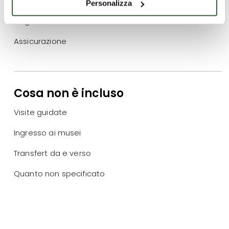
Ebike e Casco a noleggio
Personalizza
Degustazione
Assicurazione
Cosa non è incluso
Visite guidate
Ingresso ai musei
Transfert da e verso
Quanto non specificato