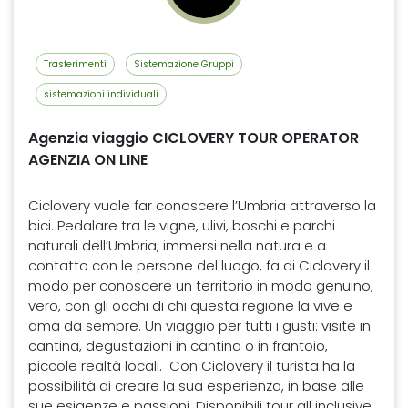
Trasferimenti
Sistemazione Gruppi
sistemazioni individuali
Agenzia viaggio CICLOVERY TOUR OPERATOR
AGENZIA ON LINE
Ciclovery vuole far conoscere l’Umbria attraverso la
bici. Pedalare tra le vigne, ulivi, boschi e parchi
naturali dell’Umbria, immersi nella natura e a
contatto con le persone del luogo, fa di Ciclovery il
modo per conoscere un territorio in modo genuino,
vero, con gli occhi di chi questa regione la vive e
ama da sempre. Un viaggio per tutti i gusti: visite in
cantina, degustazioni in cantina o in frantoio,
piccole realtà locali. Con Ciclovery il turista ha la
possibilità di creare la sua esperienza, in base alle
sue esigenze e passioni. Disponibili tour all inclusive