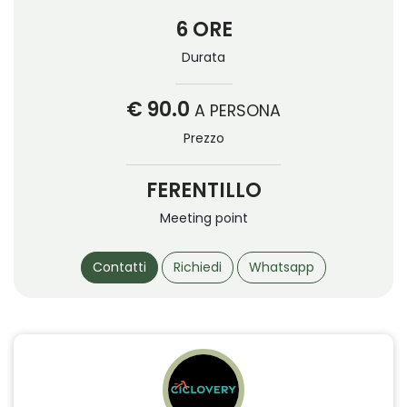
6 ORE
Durata
€ 90.0
A PERSONA
Prezzo
FERENTILLO
Meeting point
Contatti
Richiedi
Whatsapp