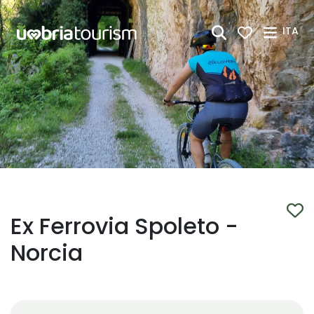
Skip to Main Content
ITA
Ex Ferrovia Spoleto -
Norcia