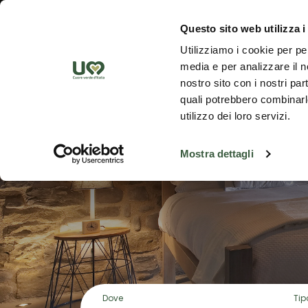
Skip to Main Content
Scopr
Questo sito web utilizza i
Utilizziamo i cookie per pe
media e per analizzare il no
nostro sito con i nostri par
D
quali potrebbero combinarle
utilizzo dei loro servizi.
Mostra dettagli
Dove
Tip