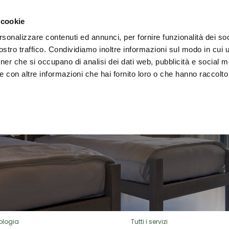
i il territorio
Vivere l'Umbria
Eventi
Organizza
 cookie
rsonalizzare contenuti ed annunci, per fornire funzionalità dei soc
stro traffico. Condividiamo inoltre informazioni sul modo in cui uti
tner che si occupano di analisi dei dati web, pubblicità e social m
OVE DORMI
 con altre informazioni che hai fornito loro o che hanno raccolto
ologia
Tutti i servizi