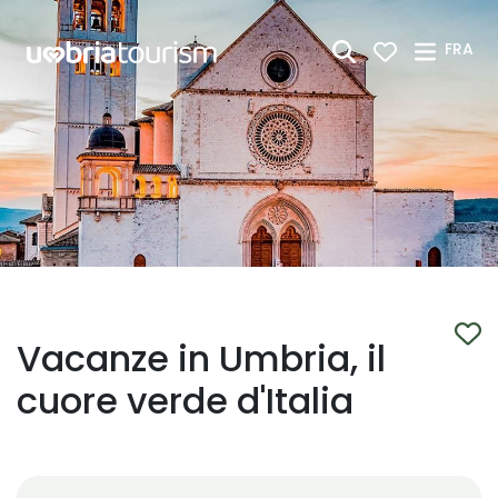
Saut au contenu principal
FRA
Vacanze in Umbria, il
cuore verde d'Italia