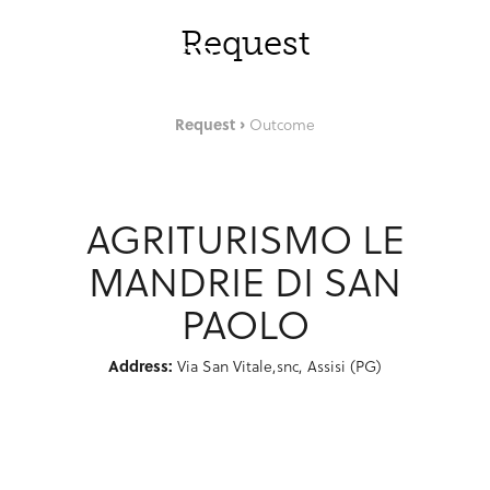
Saut au contenu principal
FRA