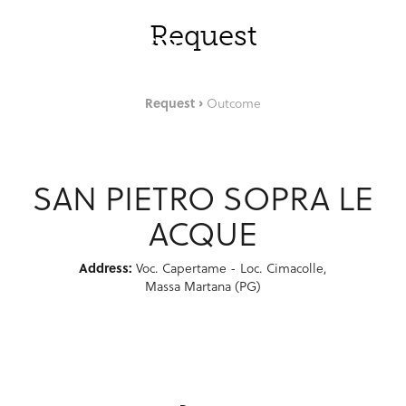
Saut au contenu principal
FRA