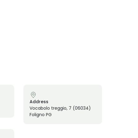
Address
Vocabolo treggio, 7 (06034)
Foligno PG