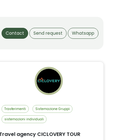
Contact
Send request
Whatsapp
Trasferimenti
Sistemazione Gruppi
sistemazioni individuali
Travel agency CICLOVERY TOUR