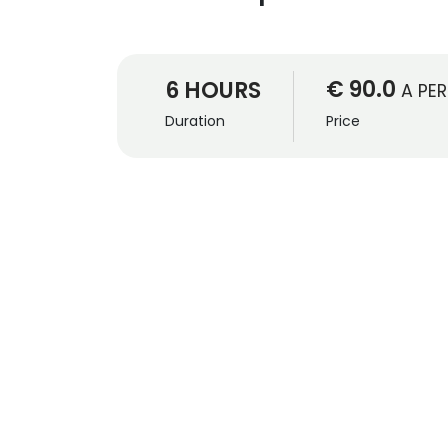
€ 90.0
6 HOURS
A PE
Duration
Price