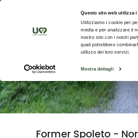
Skip to Main Content
Discover th
Questo sito web utilizza i
Utilizziamo i cookie per pe
media e per analizzare il no
nostro sito con i nostri par
quali potrebbero combinarle
utilizzo dei loro servizi.
Mostra dettagli
Former Spoleto - Nor