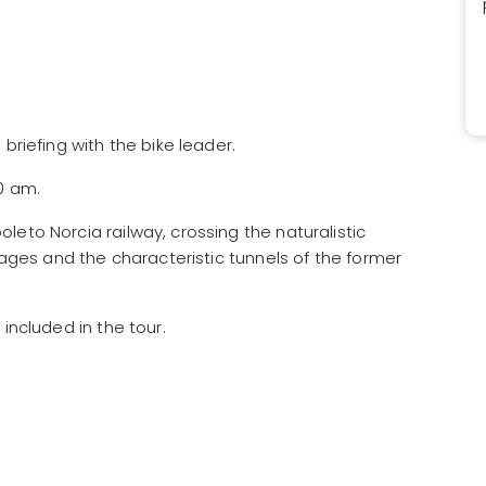
briefing with the bike leader.
0 am.
leto Norcia railway, crossing the naturalistic
llages and the characteristic tunnels of the former
 included in the tour.