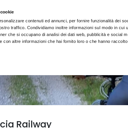
e region
Experience Umbria
Events
Organize
 cookie
rsonalizzare contenuti ed annunci, per fornire funzionalità dei soc
stro traffico. Condividiamo inoltre informazioni sul modo in cui uti
tner che si occupano di analisi dei dati web, pubblicità e social m
 con altre informazioni che hai fornito loro o che hanno raccolto
cia Railway