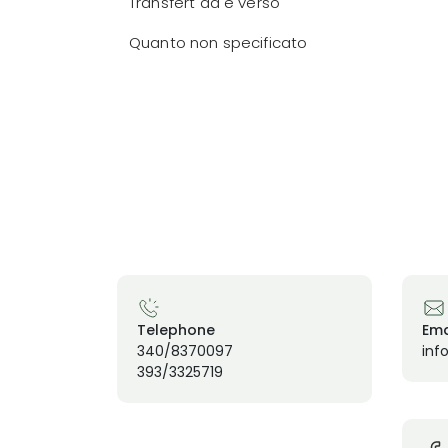
Transfert da e verso
Quanto non specificato
Telephone
Ema
340/8370097
inf
393/3325719