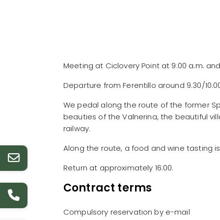
Meeting at Ciclovery Point at 9:00 a.m. and 
Departure from Ferentillo around 9.30/10.0
We pedal along the route of the former Spo
beauties of the Valnerina, the beautiful vi
railway.
Along the route, a food and wine tasting is
Return at approximately 16:00.
Contract terms
Compulsory reservation by e-mail