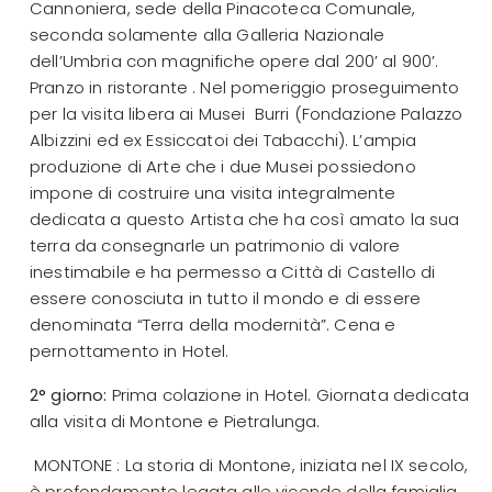
Cannoniera, sede della Pinacoteca Comunale,
seconda solamente alla Galleria Nazionale
dell’Umbria con magnifiche opere dal 200’ al 900’.
Pranzo in ristorante . Nel pomeriggio proseguimento
per la visita libera ai Musei Burri (Fondazione Palazzo
Albizzini ed ex Essiccatoi dei Tabacchi). L’ampia
produzione di Arte che i due Musei possiedono
impone di costruire una visita integralmente
dedicata a questo Artista che ha così amato la sua
terra da consegnarle un patrimonio di valore
inestimabile e ha permesso a Città di Castello di
essere conosciuta in tutto il mondo e di essere
denominata “Terra della modernità”. Cena e
pernottamento in Hotel.
2° giorno:
Prima colazione in Hotel. Giornata dedicata
alla visita di Montone e Pietralunga.
MONTONE : La storia di Montone, iniziata nel IX secolo,
è profondamente legata alle vicende della famiglia