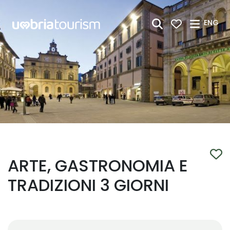
Skip to Main Content
ENG
ARTE, GASTRONOMIA E
TRADIZIONI 3 GIORNI