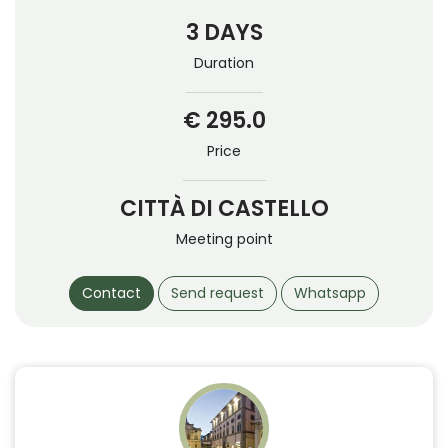
3 DAYS
Duration
€ 295.0
Price
CITTÀ DI CASTELLO
Meeting point
Contact
Send request
Whatsapp