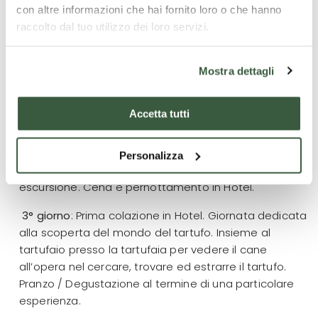
con altre informazioni che hai fornito loro o che hanno
popolo umbro (II-I secolo a.C.). Dell'epoca romana
raccolto dal tuo utilizzo dei loro servizi.
restano testimonianze significative sul territorio,
come tracce di insediamenti urbani con relative
costruzioni (villae), di cui ancora oggi sono visibili i
Mostra dettagli
resti, acquedotti e strade. La storia di Pietralunga è
intrecciata a quella di Città di Castello, al quale si
Accetta tutti
sottomise volontariamente nel XIV secolo fino al 1817,
quando la città tornò ad essere comune autonomo
e parte dello Stato della Chiesa fino al 1860, data di
Personalizza
nascita del Regno d'Italia. Pranzo in corso di
escursione. Cena e pernottamento in Hotel.
3° giorno
: Prima colazione in Hotel. Giornata dedicata
alla scoperta del mondo del tartufo. Insieme al
tartufaio presso la tartufaia per vedere il cane
all’opera nel cercare, trovare ed estrarre il tartufo.
Pranzo / Degustazione al termine di una particolare
esperienza.