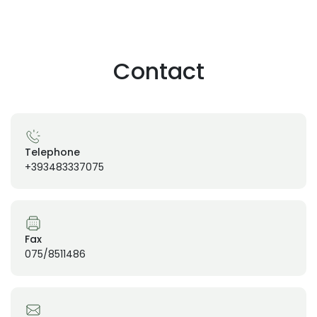
Contact
Telephone
+393483337075
Fax
075/8511486