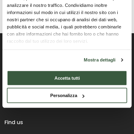
analizzare il nostro traffico. Condividiamo inoltre
informazioni sul modo in cui utilizzi il nostro sito con i
nostri partner che si occupano di analisi dei dati web,
pubblicità e social media, i quali potrebbero combinarle
con altre informazioni che hai fornito loro o che hanno
raccolto dal tuo utilizzo dei loro servizi.
Mostra dettagli
Official Portal of the Umbria Region
Accetta tutti
Personalizza
Find us