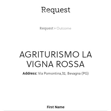
Skip to Main Content
ENG