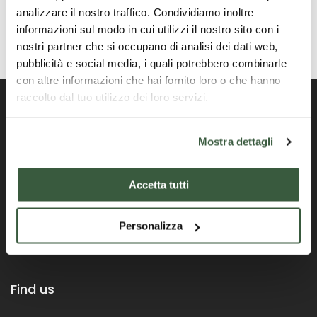
analizzare il nostro traffico. Condividiamo inoltre
informazioni sul modo in cui utilizzi il nostro sito con i
nostri partner che si occupano di analisi dei dati web,
pubblicità e social media, i quali potrebbero combinarle
con altre informazioni che hai fornito loro o che hanno
raccolto dal tuo utilizzo dei loro servizi.
Mostra dettagli
Official Portal of the Umbria Region
Accetta tutti
Personalizza
Find us