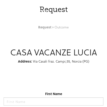
Skip to Main Content
ENG