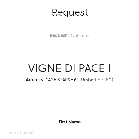
Skip to Main Content
ENG