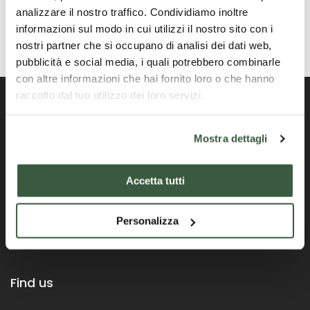
analizzare il nostro traffico. Condividiamo inoltre
informazioni sul modo in cui utilizzi il nostro sito con i
nostri partner che si occupano di analisi dei dati web,
pubblicità e social media, i quali potrebbero combinarle
con altre informazioni che hai fornito loro o che hanno
raccolto dal tuo utilizzo dei loro servizi.
Mostra dettagli
Official Portal of the Umbria Region
Accetta tutti
Personalizza
Find us