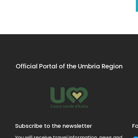
Official Portal of the Umbria Region
Subscribe to the newsletter
Fo
You will receive travel information, news and