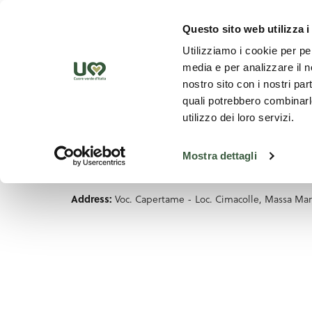
Skip to Main Content
Discover th
Questo sito web utilizza i
Utilizziamo i cookie per pe
media e per analizzare il no
nostro sito con i nostri par
quali potrebbero combinarle
utilizzo dei loro servizi.
Mostra dettagli