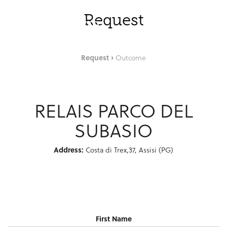
Skip to Main Content
ENG