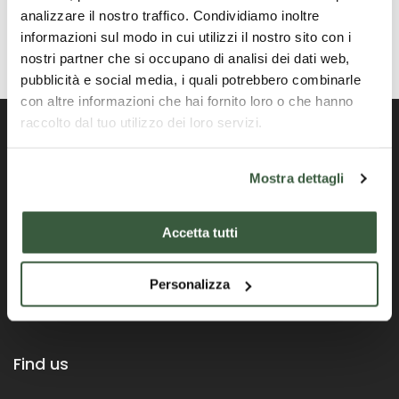
analizzare il nostro traffico. Condividiamo inoltre
informazioni sul modo in cui utilizzi il nostro sito con i
nostri partner che si occupano di analisi dei dati web,
pubblicità e social media, i quali potrebbero combinarle
con altre informazioni che hai fornito loro o che hanno
raccolto dal tuo utilizzo dei loro servizi.
Mostra dettagli
Official Portal of the Umbria Region
Accetta tutti
Personalizza
Find us