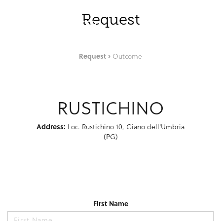
Skip to Main Content
ENG