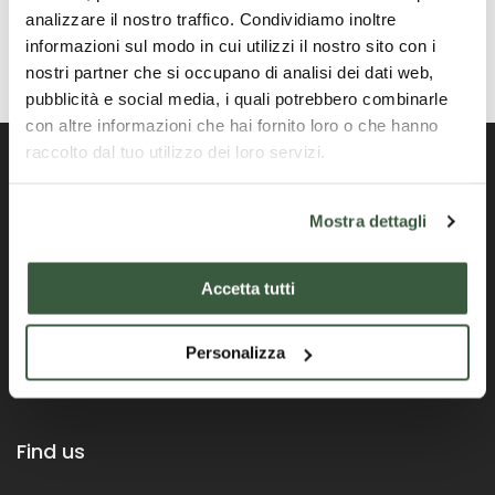
analizzare il nostro traffico. Condividiamo inoltre
informazioni sul modo in cui utilizzi il nostro sito con i
nostri partner che si occupano di analisi dei dati web,
pubblicità e social media, i quali potrebbero combinarle
con altre informazioni che hai fornito loro o che hanno
raccolto dal tuo utilizzo dei loro servizi.
Mostra dettagli
Official Portal of the Umbria Region
Accetta tutti
Personalizza
Find us