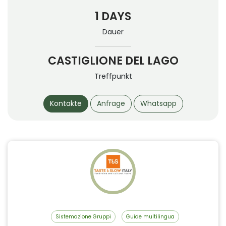
1 DAYS
Dauer
CASTIGLIONE DEL LAGO
Treffpunkt
Kontakte
Anfrage
Whatsapp
Sistemazione Gruppi
Guide multilingua