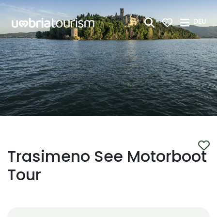
Zum Hauptinhalt springen
DEU
Trasimeno See Motorboot
Tour