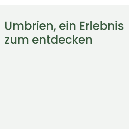
Umbrien, ein Erlebnis
zum entdecken
Blaues Umbrien
Bäche, die fließen, Flüsse, die durchqueren,