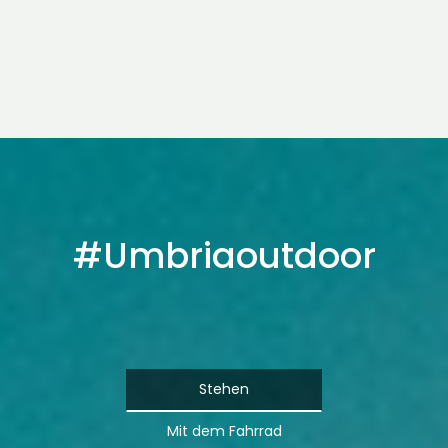
Begegnung zu erleben – mit der Natur, mit
der Geschichte, mit dir selbst.
Lesen Sie mehr
#Umbriaoutdoor
Stehen
Mit dem Fahrrad